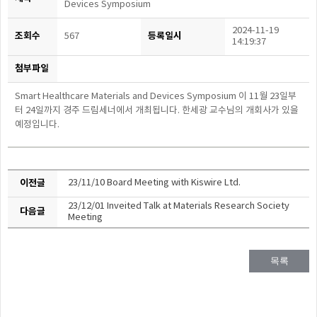
Devices Symposium
2024-11-19
조회수
등록일시
567
14:19:37
첨부파일
Smart Healthcare Materials and Devices Symposium
이
11월
23일부
터
24일까지 경주 드림세너에서 개최됩니다
.
한세광 교수님의 개회사가 있을
예정입니다
.
이전글
23/11/10 Board Meeting with Kiswire Ltd.
23/12/01 Inveited Talk at Materials Research Society
다음글
Meeting
목록