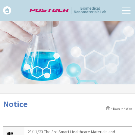
Biomedical
Nanomaterials Lab
Notice
> Board > Notice
23/11/23 The 3rd Smart Healthcare Materials and
제목