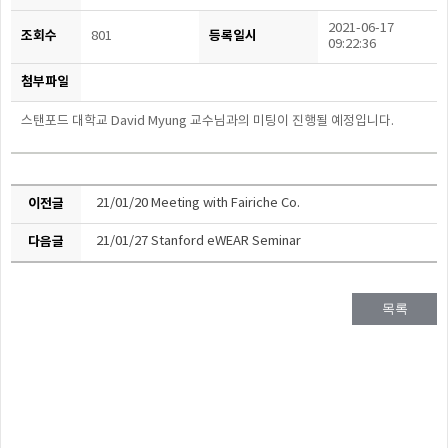
2021-06-17
조회수
등록일시
801
09:22:36
첨부파일
스탠포드 대학교
David Myung
교수님과의 미팅이 진행될 예정입니다
.
이전글
21/01/20 Meeting with Fairiche Co.
다음글
21/01/27 Stanford eWEAR Seminar
목록