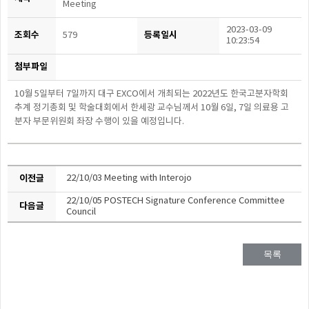
Meeting
2023-03-09
조회수
등록일시
579
10:23:54
첨부파일
10
월
5
일부터
7
일까지 대구
EXCO
에서 개최되는
2022
년도 한국고분자학회
추계 정기총회 및 학술대회에서 한세광 교수님께서
10
월
6
일
, 7
일 의료용 고
분자 부문위원회 좌장 수행이 있을 예정입니다
.
이전글
22/10/03 Meeting with Interojo
22/10/05 POSTECH Signature Conference Committee
다음글
Council
목록