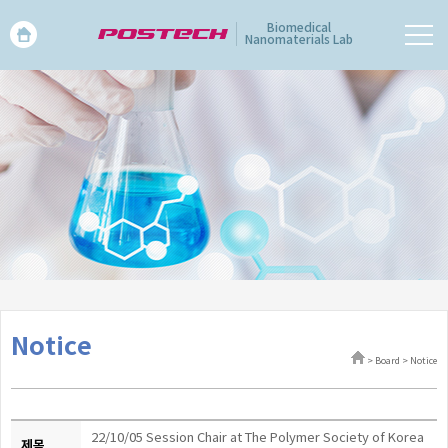
Biomedical
Nanomaterials Lab
Notice
> Board > Notice
22/10/05 Session Chair at The Polymer Society of Korea
제목